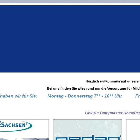
Herzlich willkommen auf unsere
Bei uns finden Sie alles rund um die Versorgung für Mil
 haben wir für Sie: Montag - Donnerstag 7°° - 16°° Uhr.
Fr
ur Dairymaster HomePag