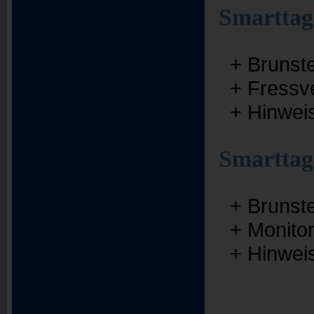
Smarttag
+ Brunst
+ Fressve
+ Hinweis
Smarttag
+ Brunst
+ Monitor
+ Hinweis