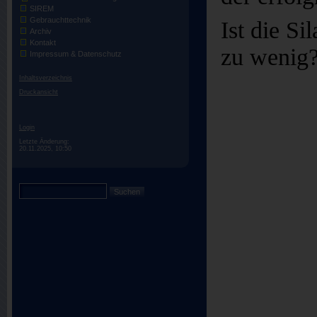
SIREM
Gebrauchttechnik
Ist die S
Archiv
Kontakt
zu wenig?
Impressum & Datenschutz
Inhaltsverzeichnis
Druckansicht
Login
Letzte Änderung:
20.11.2025, 10:50